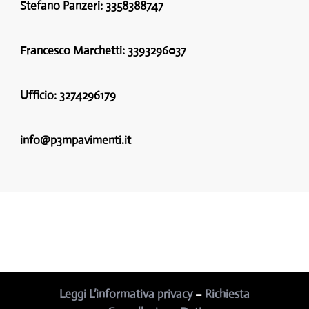
Stefano Panzeri:
3358388747
Francesco Marchetti:
3393296037
Ufficio:
3274296179
info@p3mpavimenti.it
Leggi L’informativa privacy
–
Richiesta