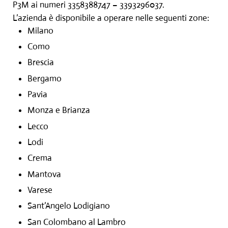
P3M ai numeri 3358388747 – 3393296037.
L’azienda è disponibile a operare nelle seguenti zone:
Milano
Como
Brescia
Bergamo
Pavia
Monza e Brianza
Lecco
Lodi
Crema
Mantova
Varese
Sant’Angelo Lodigiano
San Colombano al Lambro