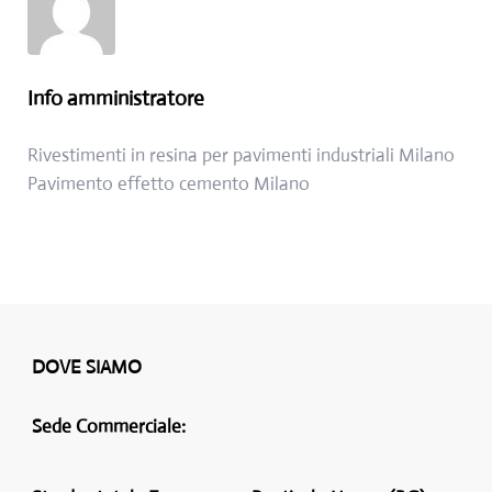
Info
amministratore
Post precedente:
Rivestimenti in resina per pavimenti industriali Milano
Post successivo:
Pavimento effetto cemento Milano
DOVE SIAMO
Sede Commerciale: