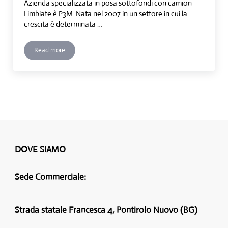
Azienda specializzata in posa sottofondi con camion
Limbiate è P3M. Nata nel 2007 in un settore in cui la
crescita è determinata …
Read more
Posa sottofondi con camion Limbiate
DOVE SIAMO
Sede Commerciale:
Strada statale Francesca 4, Pontirolo Nuovo (BG)