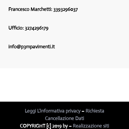
Francesco Marchetti:
3393296037
Ufficio:
3274296179
info@p3mpavimenti.it
Leggi L’informativa privacy
–
Richiesta
Cancellazione Dati
COPYRIGHT [c] 2019 by –
Realizzazione siti