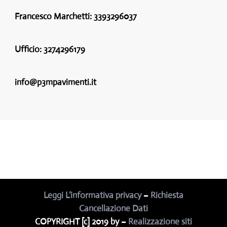
Francesco Marchetti:
3393296037
Ufficio:
3274296179
info@p3mpavimenti.it
Leggi L’informativa privacy
–
Richiesta
Cancellazione Dati
COPYRIGHT [c] 2019 by –
Realizzazione siti