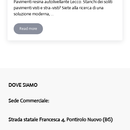
Pavimenti resina autolivellante Lecco. Stanchi dei soliti
pavimenti visti e stra-visti? Siete alla ricerca di una
soluzione moderna, …
Read more
Pavimenti resina autolivellante Lecco
DOVE SIAMO
Sede Commerciale:
Strada statale Francesca 4, Pontirolo Nuovo (BG)