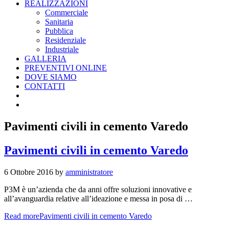
REALIZZAZIONI
Commerciale
Sanitaria
Pubblica
Residenziale
Industriale
GALLERIA
PREVENTIVI ONLINE
DOVE SIAMO
CONTATTI
Pavimenti civili in cemento Varedo
Pavimenti civili in cemento Varedo
6 Ottobre 2016
by
amministratore
P3M è un’azienda che da anni offre soluzioni innovative e
all’avanguardia relative all’ideazione e messa in posa di …
Read more
Pavimenti civili in cemento Varedo