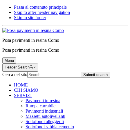
Passa al contenuto principale
Skip to after header navigation
Skip to site footer
Posa pavimenti in resina Como
Posa pavimenti in resina Como
Menu
Header Search
🔍
×
Cerca nel sito
Submit search
HOME
CHI SIAMO
SERVIZI
Pavimenti in resina
Rampa carrabile
Pavimenti industriali
Massetti autolivellanti
Sottofondi alleggeriti
Sottofondi sabbia cemento