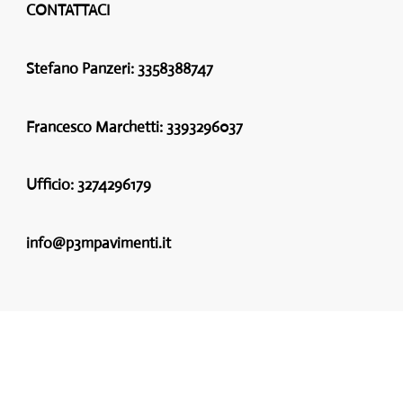
CONTATTACI
Stefano Panzeri:
3358388747
Francesco Marchetti:
3393296037
Ufficio:
3274296179
info@p3mpavimenti.it