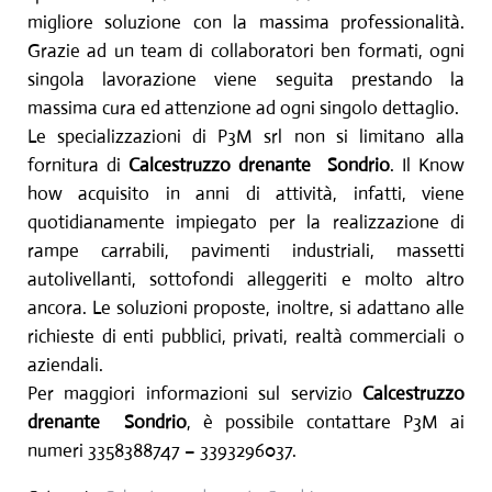
migliore soluzione con la massima professionalità.
Grazie ad un team di collaboratori ben formati, ogni
singola lavorazione viene seguita prestando la
massima cura ed attenzione ad ogni singolo dettaglio.
Le specializzazioni di P3M srl non si limitano alla
fornitura di
Calcestruzzo drenante
Sondrio
. Il Know
how acquisito in anni di attività, infatti, viene
quotidianamente impiegato per la realizzazione di
rampe carrabili, pavimenti industriali, massetti
autolivellanti, sottofondi alleggeriti e molto altro
ancora. Le soluzioni proposte, inoltre, si adattano alle
richieste di enti pubblici, privati, realtà commerciali o
aziendali.
Per maggiori informazioni sul servizio
Calcestruzzo
drenante
Sondrio
, è possibile contattare P3M ai
numeri 3358388747 – 3393296037.